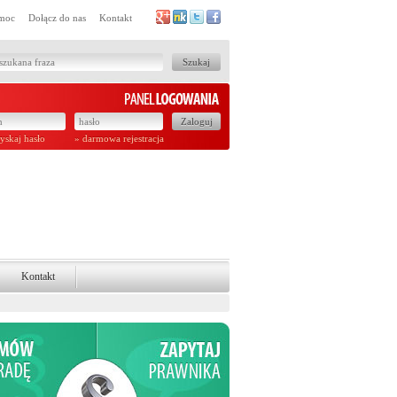
moc
Dołącz do nas
Kontakt
yskaj hasło
» darmowa rejestracja
Kontakt