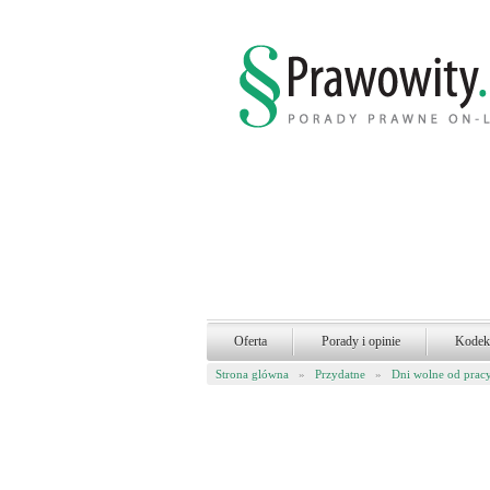
Oferta
Porady i opinie
Kodek
Strona glówna
»
Przydatne
»
Dni wolne od prac